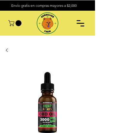
Envío gratis en compras mayores a $2,000