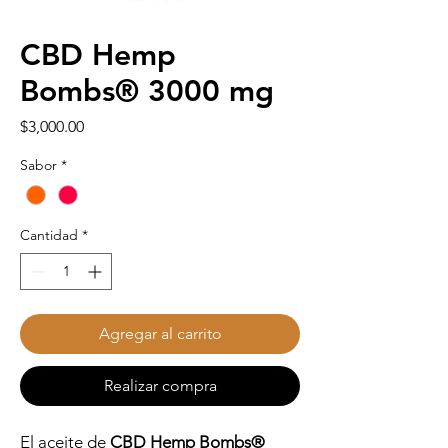
CBD Hemp
Bombs® 3000 mg
Precio
$3,000.00
Sabor
*
Cantidad
*
Agregar al carrito
Realizar compra
El aceite de
CBD Hemp Bombs®